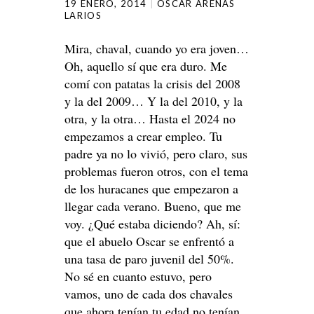
19 ENERO, 2014
OSCAR ARENAS
LARIOS
Mira, chaval, cuando yo era joven…
Oh, aquello sí que era duro. Me
comí con patatas la crisis del 2008
y la del 2009… Y la del 2010, y la
otra, y la otra… Hasta el 2024 no
empezamos a crear empleo. Tu
padre ya no lo vivió, pero claro, sus
problemas fueron otros, con el tema
de los huracanes que empezaron a
llegar cada verano. Bueno, que me
voy. ¿Qué estaba diciendo? Ah, sí:
que el abuelo Oscar se enfrentó a
una tasa de paro juvenil del 50%.
No sé en cuanto estuvo, pero
vamos, uno de cada dos chavales
que ahora tenían tu edad no tenían