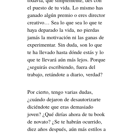
todavía, que simplemente, des con
el puesto de tu vida. Lo mismo has
ganado algún premio o eres director
creativo… Sea lo que sea lo que te
haya deparado la vida, no pierdas
jamás la motivación ni las ganas de
experimentar. Sin duda, son lo que
te ha llevado hasta dónde estás y lo
que te llevará aún más lejos. Porque
¿seguirás escribiendo, fuera del
trabajo, retándote a diario, verdad?
Por cierto, tengo varias dudas,
¿cuándo dejaron de desautorizarte
diciéndote que eras demasiado
joven? ¿Qué dirías ahora de tu book
de novato? ¿Se te habrán ocurrido,
diez años después, aún más estilos a