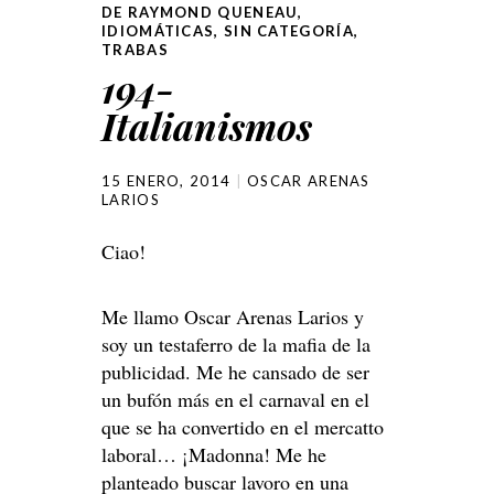
DE RAYMOND QUENEAU
,
IDIOMÁTICAS
,
SIN CATEGORÍA
,
TRABAS
194-
Italianismos
15 ENERO, 2014
OSCAR ARENAS
LARIOS
Ciao!
Me llamo Oscar Arenas Larios y
soy un testaferro de la mafia de la
publicidad. Me he cansado de ser
un bufón más en el carnaval en el
que se ha convertido en el mercatto
laboral… ¡Madonna! Me he
planteado buscar lavoro en una