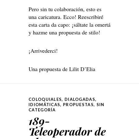
Pero sin tu colaboración, esto es
una caricatura. Ecco! Reescribiré
esta carta da capo: ¡sáltate la omertá
y hazme una propuesta de stilo!
¡Arrivederci!
Una propuesta de Lilit D’Elia
COLOQUIALES
,
DIALOGADAS
,
IDIOMÁTICAS
,
PROPUESTAS
,
SIN
CATEGORÍA
189-
Teleoperador de