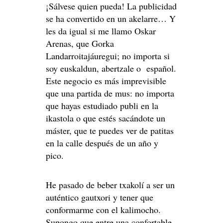
¡Sálvese quien pueda! La publicidad
se ha convertido en un akelarre… Y
les da igual si me llamo Oskar
Arenas, que Gorka
Landarroitajáuregui; no importa si
soy euskaldun, abertzale o español.
Este negocio es más imprevisible
que una partida de mus: no importa
que hayas estudiado publi en la
ikastola o que estés sacándote un
máster, que te puedes ver de patitas
en la calle después de un año y
pico.
He pasado de beber txakolí a ser un
auténtico gautxori y tener que
conformarme con el kalimocho.
Supongo que entre una confortable