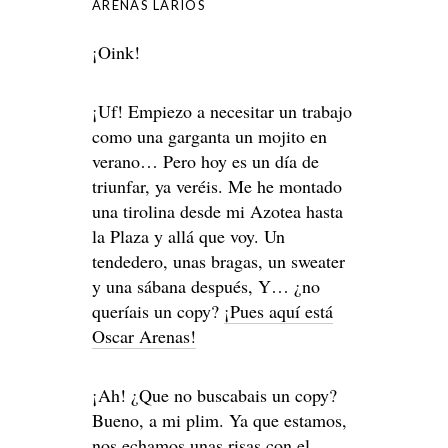
ARENAS LARIOS
¡Oink!
¡Uf! Empiezo a necesitar un trabajo
como una garganta un mojito en
verano… Pero hoy es un día de
triunfar, ya veréis. Me he montado
una tirolina desde mi Azotea hasta
la Plaza y allá que voy. Un
tendedero, unas bragas, un sweater
y una sábana después, Y… ¿no
queríais un copy?
¡Pues aquí está
Oscar Arenas!
¡Ah! ¿Que no buscabais un copy?
Bueno, a mi plim. Ya que estamos,
nos echamos unas risas con el