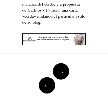
matanza del cerdo, y a propuesta
de
Carlitos y Patricia
, una carta
«cerda» imitando el particular estilo
de su blog.
Post
→
navigation
←