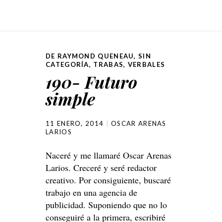
DE RAYMOND QUENEAU
,
SIN
CATEGORÍA
,
TRABAS
,
VERBALES
190- Futuro
simple
11 ENERO, 2014
OSCAR ARENAS
LARIOS
Naceré y me llamaré Oscar Arenas
Larios. Creceré y seré redactor
creativo. Por consiguiente, buscaré
trabajo en una agencia de
publicidad. Suponiendo que no lo
conseguiré a la primera, escribiré