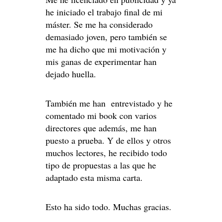
he iniciado el trabajo final de mi
máster. Se me ha considerado
demasiado joven, pero también se
me ha dicho que mi motivación y
mis ganas de experimentar han
dejado huella.
También me han entrevistado y he
comentado mi book con varios
directores que además, me han
puesto a prueba. Y de ellos y otros
muchos lectores, he recibido todo
tipo de propuestas a las que he
adaptado esta misma carta.
Esto ha sido todo. Muchas gracias.