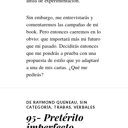
ansia de experimentación.
Sin embargo, me entrevistarás y
comentaremos las campañas de mi
book. Pero entonces caeremos en lo
obvio: que importará más mi futuro
que mi pasado. Decidirás entonces
que me pondrás a prueba con una
propuesta de estilo que yo adaptaré
a una de mis cartas. ¿Qué me
pedirás?
DE RAYMOND QUENEAU
,
SIN
CATEGORÍA
,
TRABAS
,
VERBALES
95- Pretérito
imperfecto