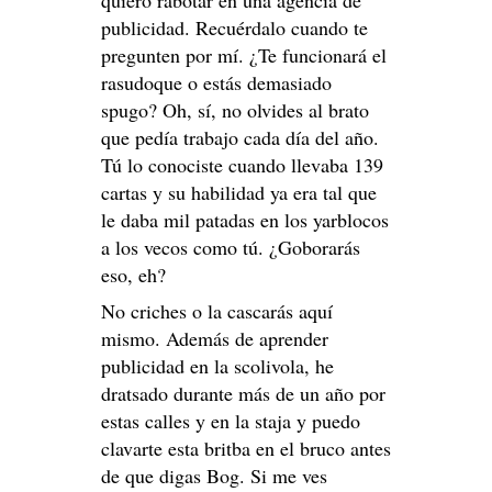
quiero rabotar en una agencia de
publicidad. Recuérdalo cuando te
pregunten por mí. ¿Te funcionará el
rasudoque o estás demasiado
spugo? Oh, sí, no olvides al brato
que pedía trabajo cada día del año.
Tú lo conociste cuando llevaba 139
cartas y su habilidad ya era tal que
le daba mil patadas en los yarblocos
a los vecos como tú. ¿Goborarás
eso, eh?
No criches o la cascarás aquí
mismo. Además de aprender
publicidad en la scolivola, he
dratsado durante más de un año por
estas calles y en la staja y puedo
clavarte esta britba en el bruco antes
de que digas Bog. Si me ves