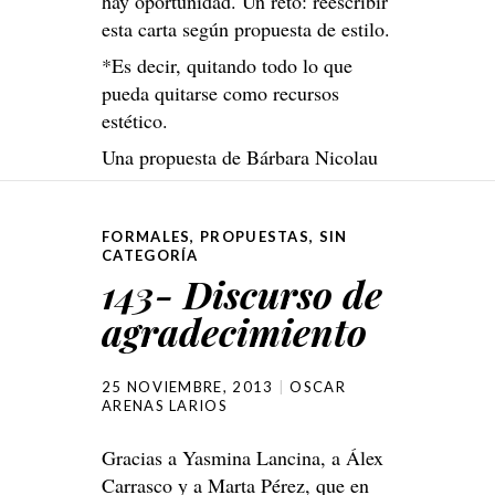
hay oportunidad. Un reto: reescribir
esta carta según propuesta de estilo.
*Es decir, quitando todo lo que
pueda quitarse como recursos
estético.
Una propuesta de Bárbara Nicolau
FORMALES
,
PROPUESTAS
,
SIN
CATEGORÍA
143- Discurso de
agradecimiento
25 NOVIEMBRE, 2013
OSCAR
ARENAS LARIOS
Gracias a Yasmina Lancina, a Álex
Carrasco y a Marta Pérez, que en