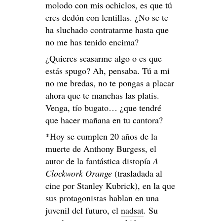
molodo con mis ochiclos, es que tú
eres dedón con lentillas. ¿No se te
ha sluchado contratarme hasta que
no me has tenido encima?
¿Quieres scasarme algo o es que
estás spugo? Ah, pensaba. Tú a mi
no me bredas, no te pongas a placar
ahora que te manchas las platis.
Venga, tío bugato… ¿que tendré
que hacer mañana en tu cantora?
*Hoy se cumplen 20 años de la
muerte de Anthony Burgess, el
autor de la fantástica distopía
A
Clockwork Orange
(trasladada al
cine por Stanley Kubrick), en la que
sus protagonistas hablan en una
juvenil del futuro, el
nadsat
. Su