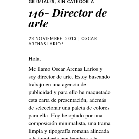
GREMIALES
,
SIN CATEGORÍA
146- Director de
arte
28 NOVIEMBRE, 2013
OSCAR
ARENAS LARIOS
Hola,
Me llamo Oscar Arenas Larios y
soy director de arte. Estoy buscando
trabajo en una agencia de
publicidad y para ello he maquetado
esta carta de presentación, además
de seleccionar una paleta de colores
para ella. Hoy he optado por una
composición minimalista, una trama
limpia y tipografía romana alineada
a la izquierda con bandera a la