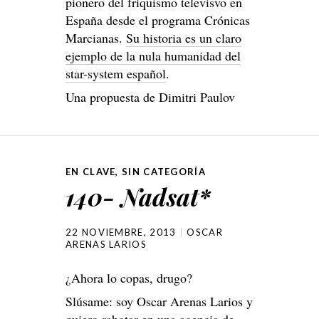
pionero del friquismo televisvo en
España desde el programa Crónicas
Marcianas.
Su historia es un claro
ejemplo de la nula humanidad del
star-system español
.
Una propuesta de Dimitri Paulov
EN CLAVE
,
SIN CATEGORÍA
140- Nadsat*
22 NOVIEMBRE, 2013
OSCAR
ARENAS LARIOS
¿Ahora lo copas, drugo?
Slúsame: soy Oscar Arenas Larios y