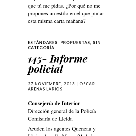
que tú me pidas. ¿Por qué no me
propones un estilo en el que pintar
esta misma carta mañana?
ESTÁNDARES
,
PROPUESTAS
,
SIN
CATEGORÍA
145- Informe
policial
27 NOVIEMBRE, 2013
OSCAR
ARENAS LARIOS
Consejería de Interior
Dirección general de la Policía
Comisaría de Lleida
Acuden los agentes Queneau y
Lluís a la calle Mayor 21 de la