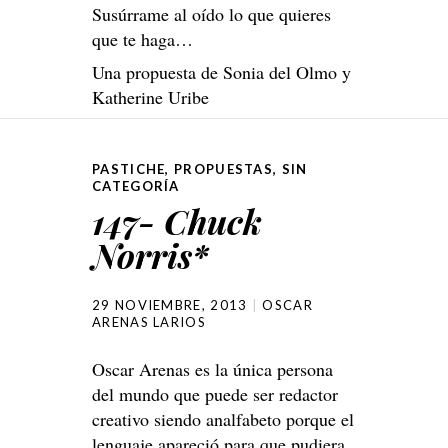
Susúrrame al oído lo que quieres
que te haga…
Una propuesta de Sonia del Olmo y
Katherine Uribe
PASTICHE
,
PROPUESTAS
,
SIN
CATEGORÍA
147- Chuck
Norris*
29 NOVIEMBRE, 2013
OSCAR
ARENAS LARIOS
Oscar Arenas es la única persona
del mundo que puede ser redactor
creativo siendo analfabeto porque el
lenguaje apareció para que pudiera