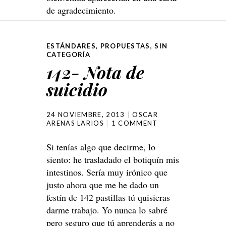
de agradecimiento.
ESTÁNDARES
,
PROPUESTAS
,
SIN
CATEGORÍA
142- Nota de
suicidio
24 NOVIEMBRE, 2013
OSCAR
ARENAS LARIOS
1 COMMENT
Si tenías algo que decirme, lo
siento: he trasladado el botiquín mis
intestinos. Sería muy irónico que
justo ahora que me he dado un
festín de 142 pastillas tú quisieras
darme trabajo. Yo nunca lo sabré
pero seguro que tú aprenderás a no