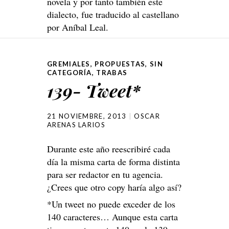
novela y por tanto también este
dialecto, fue traducido al castellano
por Aníbal Leal.
GREMIALES
,
PROPUESTAS
,
SIN
CATEGORÍA
,
TRABAS
139- Tweet*
21 NOVIEMBRE, 2013
OSCAR
ARENAS LARIOS
Durante este año reescribiré cada
día la misma carta de forma distinta
para ser redactor en tu agencia.
¿Crees que otro copy haría algo así?
*Un tweet no puede exceder de los
140 caracteres… Aunque esta carta