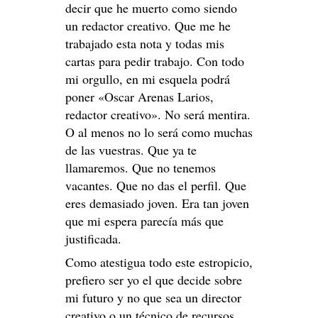
decir que he muerto como siendo
un redactor creativo. Que me he
trabajado esta nota y todas mis
cartas para pedir trabajo. Con todo
mi orgullo, en mi esquela podrá
poner «Oscar Arenas Larios,
redactor creativo». No será mentira.
O al menos no lo será como muchas
de las vuestras. Que ya te
llamaremos. Que no tenemos
vacantes. Que no das el perfil. Que
eres demasiado joven. Era tan joven
que mi espera parecía más que
justificada.
Como atestigua todo este estropicio,
prefiero ser yo el que decide sobre
mi futuro y no que sea un director
creativo o un técnico de recursos