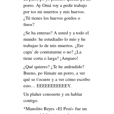
porro. Ay Omá voy a pedir trabajo
por tos mi muertos y mis huevos.
¿Tú tienes los huevos gordos o
finos?
¿Se ha enterao? A usted y a todo el
mundo: he estudiadio lo mío y he
trabajao lo de mis muertos. ¿Ere
capa’ de contratarme o no? ¿La
tiene corta o larga? ¡Amparo!
¿Qué quieres? ¿Te he aufendido?
Bueno, po fúmate un porro, a ver
qué se t’ocurre y a ver cómo escribo
esto… EEEEEEEEEEEY.
Un plaher conoserte y en hablar
contigo.
*Manolito Reyes «El Pozí» fue un