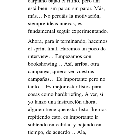
carpiano bajad el ritmo, pero ahí
está bien, sin parar, sin parar. Más,
más… No perdáis la motivación,
siempre ideas nuevas, es
fundamental seguir experimentando.
Ahora, para ir terminando, hacemos
el sprint final. Haremos un poco de
interview… Empezamos con
bookshowing… Así, arriba, otra
campanya, quiero ver vuestras
campañas… Es importante pero no
tanto… Es mejor estar listos para
cosas como hardbriefing. A ver, si
yo lanzo una instrucción ahora,
alguien tiene que estar listo. Iremos
repitiendo esto, es importante ir
subiendo en calidad y bajando en
tiempo, de acuerdo… Ala,