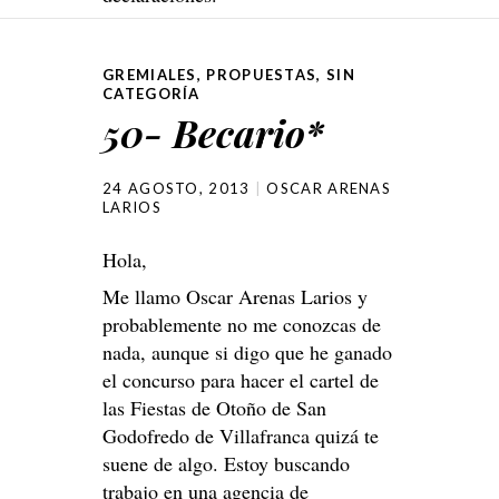
GREMIALES
,
PROPUESTAS
,
SIN
CATEGORÍA
50- Becario*
24 AGOSTO, 2013
OSCAR ARENAS
LARIOS
Hola,
Me llamo Oscar Arenas Larios y
probablemente no me conozcas de
nada, aunque si digo que he ganado
el concurso para hacer el cartel de
las Fiestas de Otoño de San
Godofredo de Villafranca quizá te
suene de algo. Estoy buscando
trabajo en una agencia de