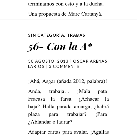
terminamos con esto y a la ducha.
Una propuesta de Marc Cartanyà.
SIN CATEGORÍA
,
TRABAS
56- Con la A*
30 AGOSTO, 2013
OSCAR ARENAS
LARIOS
3 COMMENTS
¡Ahá, Asgar (añada 2012, palabra)!
Anda, trabaja… ¡Mala pata!
Fracasa la farsa. ¿Achacar la
baja? Halla parada amarga, ¿habrá
plaza para trabajar? ¡Para!
¿Ablandar o ladrar?
Adaptar cartas para avalar. ¡Agallas