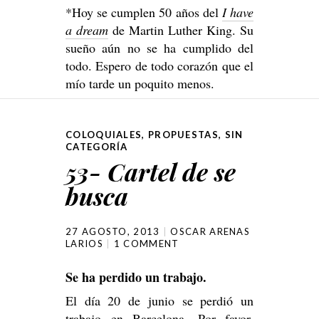
*Hoy se cumplen 50 años del
I have
a dream
de Martin Luther King. Su
sueño aún no se ha cumplido del
todo. Espero de todo corazón que el
mío tarde un poquito menos.
COLOQUIALES
,
PROPUESTAS
,
SIN
CATEGORÍA
53- Cartel de se
busca
27 AGOSTO, 2013
OSCAR ARENAS
LARIOS
1 COMMENT
Se ha perdido un trabajo.
El día 20 de junio se perdió un
trabajo en Barcelona. Por favor,