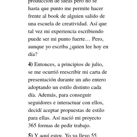
producción de ideas pero no sé
hasta que punto me permite hacer
frente al book de alguien salido de
una escuela de creatividad. Así que
tal vez mi experiencia escribiendo
puede ser mi punto fuerte… Pero,
aunque yo escriba ¿quien lee hoy en
día?
4)
Entonces, a principios de julio,
se me ocurrió reescribir mi carta de
presentación durante un año entero
adoptando un estilo distinto cada
día. Además, para conseguir
seguidores e interactuar con ellos,
decidí aceptar propuestas de estilo
para ellas. Así nació mi proyecto
365 formas de pedir trabajo.
5)
Y aquí estoy. Yo ya llevo 55