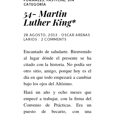
FORMALES
,
PASTICHE
,
SIN
CATEGORÍA
54- Martin
Luther King*
28 AGOSTO, 2013
OSCAR ARENAS
LARIOS
2 COMMENTS
Encantado de saludarte. Bienvenido
al lugar dónde el presente se ha
citado con la historia. No podía ser
otro sitio, amigo, porque hoy es el
día en que todo empezará a cambiar
bajo los ojos del Altísimo.
Hará un año y ocho meses que
empecé a trabajar, con la firma del
Convenio de Prácticas. Era un
puesto de becario, con una