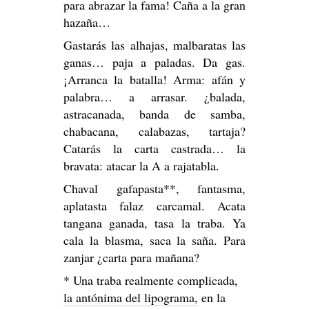
para abrazar la fama! Caña a la gran
hazaña…
Gastarás las alhajas, malbaratas las
ganas… paja a paladas. Da gas.
¡Arranca la batalla! Arma: afán y
palabra… a arrasar. ¿balada,
astracanada, banda de samba,
chabacana, calabazas, tartaja?
Catarás la carta castrada… la
bravata: atacar la A a rajatabla.
Chaval gafapasta**, fantasma,
aplatasta falaz carcamal. Acata
tangana ganada, tasa la traba. Ya
cala la blasma, saca la saña. Para
zanjar ¿carta para mañana?
* Una traba realmente complicada,
la antónima del lipograma,
en la