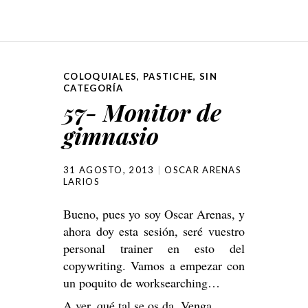
COLOQUIALES
,
PASTICHE
,
SIN
CATEGORÍA
57- Monitor de
gimnasio
31 AGOSTO, 2013
OSCAR ARENAS
LARIOS
Bueno, pues yo soy Oscar Arenas, y
ahora doy esta sesión, seré vuestro
personal trainer en esto del
copywriting. Vamos a empezar con
un poquito de worksearching…
A ver, qué tal se os da. Venga,