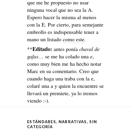
que me he propuesto no usar
ninguna vocal que no sea la A.
Espero hacer la misma al menos
con la E. Por cierto, para semejante
embrollo es indispensable tener a
mano un listado
como este
.
Editado:
**
antes ponía
chaval de
gafas
… se me ha colado una
e
,
como muy bien me ha hecho notar
Marc en su comentario. Creo que
cuando haga una traba con la e,
colaré una a y quien la encuentre se
llevará un premiete, ya lo iremos
viendo :-).
ESTÁNDARES
,
NARRATIVAS
,
SIN
CATEGORÍA