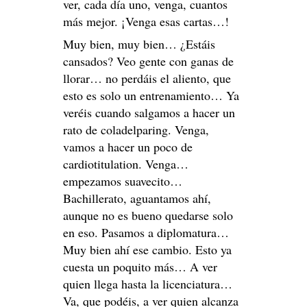
ver, cada día uno, venga, cuantos
más mejor. ¡Venga esas cartas…!
Muy bien, muy bien… ¿Estáis
cansados? Veo gente con ganas de
llorar… no perdáis el aliento, que
esto es solo un entrenamiento… Ya
veréis cuando salgamos a hacer un
rato de coladelparing. Venga,
vamos a hacer un poco de
cardiotitulation. Venga…
empezamos suavecito…
Bachillerato, aguantamos ahí,
aunque no es bueno quedarse solo
en eso. Pasamos a diplomatura…
Muy bien ahí ese cambio. Esto ya
cuesta un poquito más… A ver
quien llega hasta la licenciatura…
Va, que podéis, a ver quien alcanza