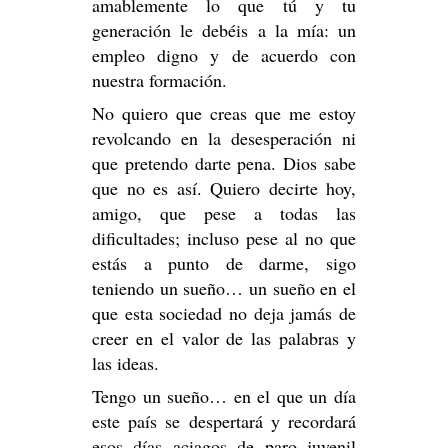
amablemente lo que tú y tu
generación le debéis a la mía: un
empleo digno y de acuerdo con
nuestra formación.
No quiero que creas que me estoy
revolcando en la desesperación ni
que pretendo darte pena. Dios sabe
que no es así. Quiero decirte hoy,
amigo, que pese a todas las
dificultades; incluso pese al no que
estás a punto de darme, sigo
teniendo un sueño… un sueño en el
que esta sociedad no deja jamás de
creer en el valor de las palabras y
las ideas.
Tengo un sueño… en el que un día
este país se despertará y recordará
esos días aciagos de paro juvenil