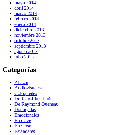
mayo 2014
abril 2014
marzo 2014
febrero 2014
enero 2014
diciembre 2013
noviembre 2013
octubre 2013
septiembre 2013
agosto 2013
julio 2013
Categorías
Al azar
Audiovisuales
Coloquiales
De Joan-Lluís Lluís
De Raymond Queneau
Dialogadas
Emocionales
En clave
En verso
Estándares