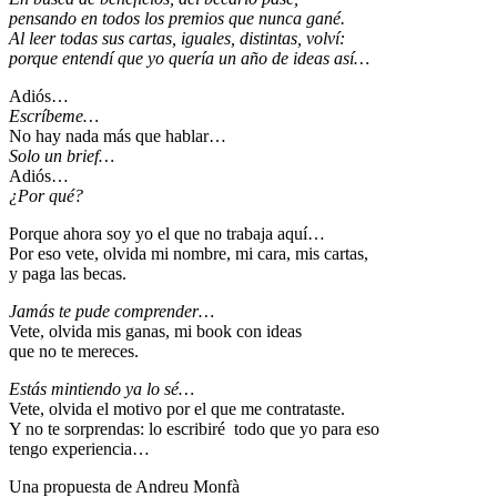
pensando en todos los premios que nunca gané.
Al leer todas sus cartas, iguales, distintas, volví:
porque entendí que yo quería un año de ideas así…
Adiós…
Escríbeme…
No hay nada más que hablar…
Solo un brief…
Adiós…
¿Por qué?
Porque ahora soy yo el que no trabaja aquí…
Por eso vete, olvida mi nombre, mi cara, mis cartas,
y paga las becas.
Jamás te pude comprender…
Vete, olvida mis ganas, mi book con ideas
que no te mereces.
Estás mintiendo ya lo sé…
Vete, olvida el motivo por el que me contrataste.
Y no te sorprendas: lo escribiré todo que yo para eso
tengo experiencia…
Una propuesta de Andreu Monfà