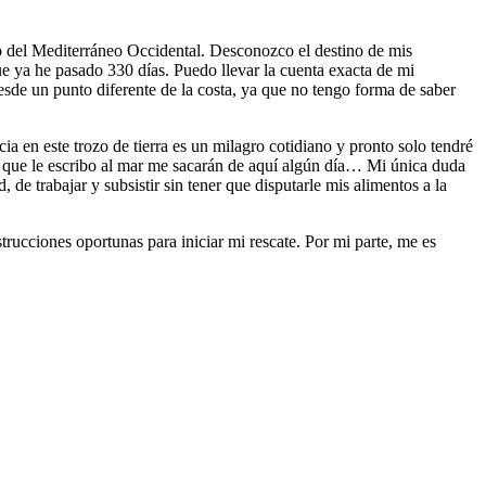
o del Mediterráneo Occidental. Desconozco el destino de mis
que ya he pasado 330 días. Puedo llevar la cuenta exacta de mi
esde un punto diferente de la costa, ya que no tengo forma de saber
a en este trozo de tierra es un milagro cotidiano y pronto solo tendré
as que le escribo al mar me sacarán de aquí algún día… Mi única duda
de trabajar y subsistir sin tener que disputarle mis alimentos a la
rucciones oportunas para iniciar mi rescate. Por mi parte, me es