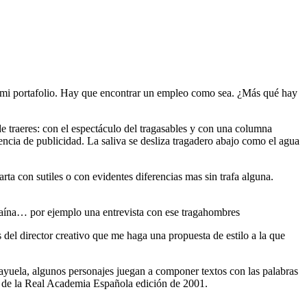
es mi portafolio. Hay que encontrar un empleo como sea. ¿Más qué hay
e traeres: con el espectáculo del tragasables y con una columna
encia de publicidad. La saliva se desliza tragadero abajo como el agua
rta con sutiles o con evidentes diferencias mas sin trafa alguna.
traína… por ejemplo una entrevista con ese tragahombres
 del director creativo que me haga una propuesta de estilo a la que
ayuela, algunos personajes juegan a componer textos con las palabras
o de la Real Academia Española edición de 2001.