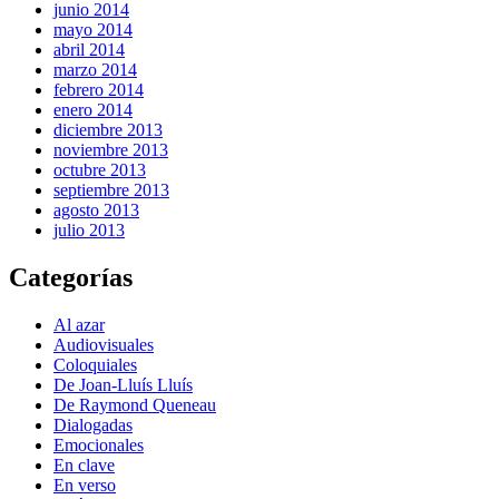
junio 2014
mayo 2014
abril 2014
marzo 2014
febrero 2014
enero 2014
diciembre 2013
noviembre 2013
octubre 2013
septiembre 2013
agosto 2013
julio 2013
Categorías
Al azar
Audiovisuales
Coloquiales
De Joan-Lluís Lluís
De Raymond Queneau
Dialogadas
Emocionales
En clave
En verso