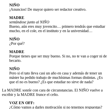
NIÑO
¡Anuncios! De mayor quiero ser redactor creativo.
MADRE
sentándose junto al NIÑO
Bueno, aún eres muy jovencito… primero tendrás que estudiar
mucho, en el cole, en el instituto y en la universidad…
NIÑO
¿Por qué?
MADRE
Porque tienes que ser muy bueno. Si no, no te van a coger ni de
becario.
NIÑO
Pero si el tato lleva casi un año en casa y además de tener un
máster ha pedido trabajo de muchísimas formas distintas. ¿Es
que el no es bueno? ¿Es que estudiar no sirve de nada?
La MADRE sonríe con cara de circunstancias. El NIÑO vuelve a
escribir y la MADRE frunce el ceño.
VOZ EN OFF:
¿Cómo vamos a darles motivación si no tenemos respuestas?