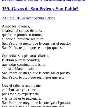
359- Gozos de San Pedro y San Pablo*
29 junio, 2014
Oscar Arenas Larios
Amad los jóvenes,
si labran el campo de la fe,
que brote pronto su futuro,
aunque al presente sea duro.
San Pedro, te ruego que le consigas el puesto,
San Pablo, te pido que sea mejor que esto.
Que todas sus plegarias diarias,
le abran puertas cerradas,
que todas consigan lo mismo,
aún si hablaran distinto.
San Pedro, te ruego que le consigas el puesto,
San Pablo, te pido que sea mejor que esto.
Que el saber le acompañe,
el del máster y la carrera,
pues todo es experiencia,
y la virtud es tu paciencia.
San Pedro, te ruego que le consigas el puesto,
San Pablo, te pido que sea mejor que esto.