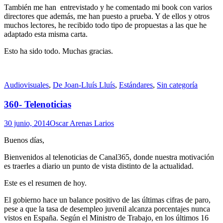
También me han entrevistado y he comentado mi book con varios
directores que además, me han puesto a prueba. Y de ellos y otros
muchos lectores, he recibido todo tipo de propuestas a las que he
adaptado esta misma carta.
Esto ha sido todo. Muchas gracias.
Standard
Audiovisuales
,
De Joan-Lluís Lluís
,
Estándares
,
Sin categoría
360- Telenoticias
30 junio, 2014
Oscar Arenas Larios
Buenos días,
Bienvenidos al telenoticias de Canal365, donde nuestra motivación
es traerles a diario un punto de vista distinto de la actualidad.
Este es el resumen de hoy.
El gobierno hace un balance positivo de las últimas cifras de paro,
pese a que la tasa de desempleo juvenil alcanza porcentajes nunca
vistos en España. Según el Ministro de Trabajo, en los últimos 16