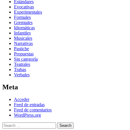
Estándares
Evocativas
Experimentales
Formales
Gremiales
Idiomáticas
Infantiles
Musicales
Narrativas
Pastiche
Propuestas
Sin categoría
Teatrales
Trabas
Verbales
Meta
Acceder
Feed de entradas
Feed de comentarios
WordPress.org
Search