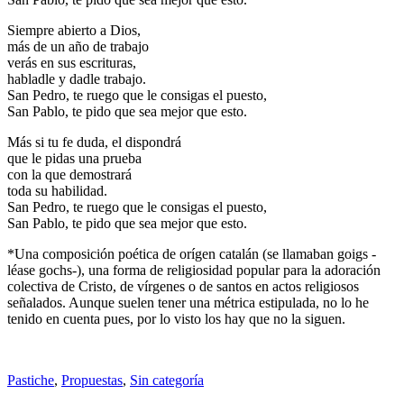
Siempre abierto a Dios,
más de un año de trabajo
verás en sus escrituras,
habladle y dadle trabajo.
San Pedro, te ruego que le consigas el puesto,
San Pablo, te pido que sea mejor que esto.
Más si tu fe duda, el dispondrá
que le pidas una prueba
con la que demostrará
toda su habilidad.
San Pedro, te ruego que le consigas el puesto,
San Pablo, te pido que sea mejor que esto.
*Una composición poética de orígen catalán (se llamaban goigs -
léase gochs-), una forma de religiosidad popular para la adoración
colectiva de Cristo, de vírgenes o de santos en actos religiosos
señalados. Aunque suelen tener una métrica estipulada, no lo he
tenido en cuenta pues, por lo visto los hay que no la siguen.
Standard
Pastiche
,
Propuestas
,
Sin categoría