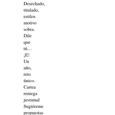
Desechado,
titulado,
estilos
motivo
sobra.
Dile
que
tú…
¡E!
Un
año,
reto
único.
Cartea
reniega
juventud
Sugiéreme
propuestas