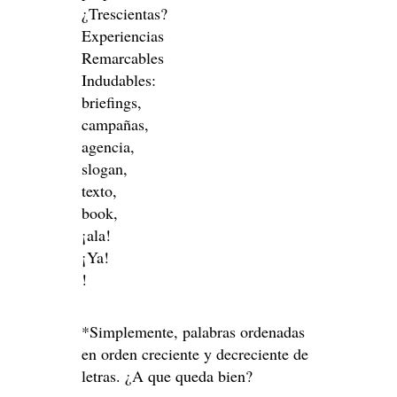
¿Trescientas?
Experiencias
Remarcables
Indudables:
briefings,
campañas,
agencia,
slogan,
texto,
book,
¡ala!
¡Ya!
!
*Simplemente, palabras ordenadas
en orden creciente y decreciente de
letras. ¿A que queda bien?