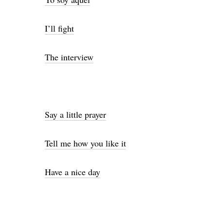
I’ll fight
The interview
Say a little prayer
Tell me how you like it
Have a nice day