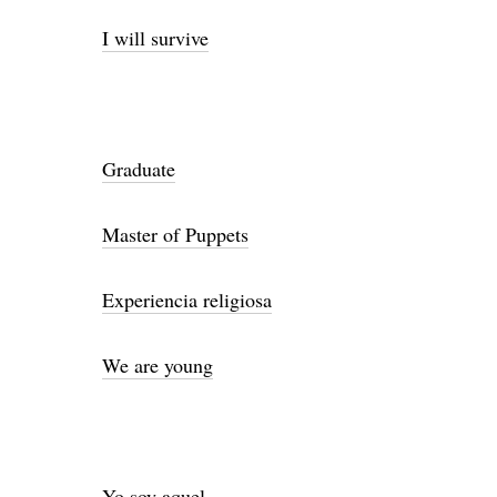
I will survive
Graduate
Master of Puppets
Experiencia religiosa
We are young
Yo soy aquel