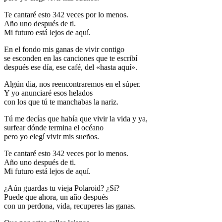
Te cantaré esto 342 veces por lo menos.
Año uno después de ti.
Mi futuro está lejos de aquí.
En el fondo mis ganas de vivir contigo
se esconden en las canciones que te escribí
después ese día, ese café, del «hasta aquí».
Algún dia, nos reencontraremos en el súper.
Y yo anunciaré esos helados
con los que tú te manchabas la nariz.
Tú me decías que había que vivir la vida y ya,
surfear dónde termina el océano
pero yo elegí vivir mis sueños.
Te cantaré esto 342 veces por lo menos.
Año uno después de ti.
Mi futuro está lejos de aquí.
¿Aún guardas tu vieja Polaroid? ¿Sí?
Puede que ahora, un año después
con un perdona, vida, recuperes las ganas.