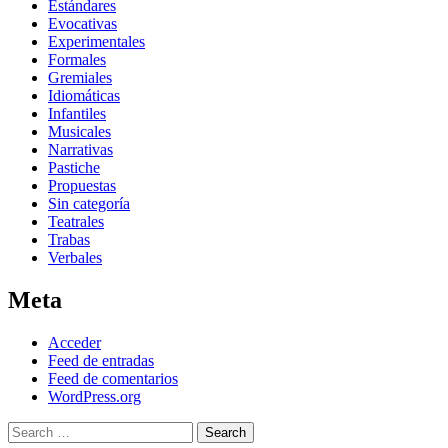
Estándares
Evocativas
Experimentales
Formales
Gremiales
Idiomáticas
Infantiles
Musicales
Narrativas
Pastiche
Propuestas
Sin categoría
Teatrales
Trabas
Verbales
Meta
Acceder
Feed de entradas
Feed de comentarios
WordPress.org
Search