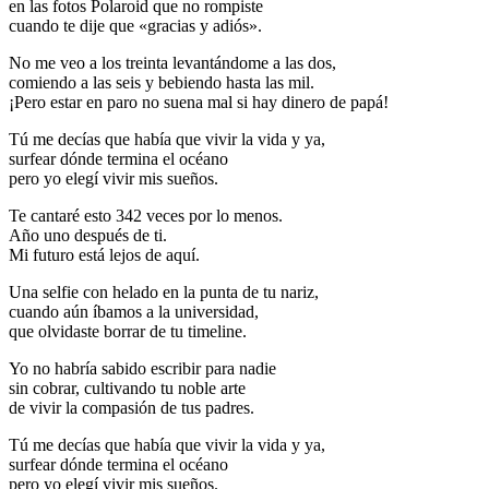
en las fotos Polaroid que no rompiste
cuando te dije que «gracias y adiós».
No me veo a los treinta levantándome a las dos,
comiendo a las seis y bebiendo hasta las mil.
¡Pero estar en paro no suena mal si hay dinero de papá!
Tú me decías que había que vivir la vida y ya,
surfear dónde termina el océano
pero yo elegí vivir mis sueños.
Te cantaré esto 342 veces por lo menos.
Año uno después de ti.
Mi futuro está lejos de aquí.
Una selfie con helado en la punta de tu nariz,
cuando aún íbamos a la universidad,
que olvidaste borrar de tu timeline.
Yo no habría sabido escribir para nadie
sin cobrar, cultivando tu noble arte
de vivir la compasión de tus padres.
Tú me decías que había que vivir la vida y ya,
surfear dónde termina el océano
pero yo elegí vivir mis sueños.