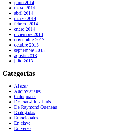
junio 2014
mayo 2014
abril 2014
marzo 2014
febrero 2014
enero 2014
diciembre 2013
noviembre 2013
octubre 2013
septiembre 2013
agosto 2013
julio 2013
Categorías
Al azar
Audiovisuales
Coloquiales
De Joan-Lluís Lluís
De Raymond Queneau
Dialogadas
Emocionales
En clave
En verso