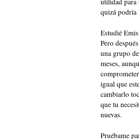
utilidad para
quizá podría 
Estudié Emis
Pero después 
una grupo de 
meses, aunqu
comprometer 
igual que est
cambiarlo tod
que tu necesi
nuevas.
Pruébame par