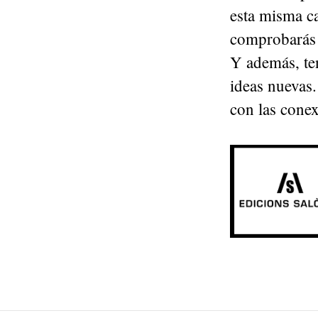
esta misma ca
comprobarás 
Y además, ten
ideas nuevas.
con las conex