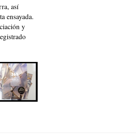
ra, así
ta ensayada.
ciación y
registrado