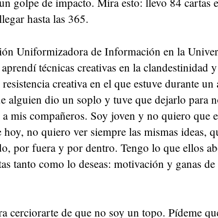
 un golpe de impacto. Mira esto: llevo 84 cartas e
llegar hasta las 365.
ión Uniformizadora de Información en la Univers
aprendí técnicas creativas en la clandestinidad 
resistencia creativa en el que estuve durante un
e alguien dio un soplo y tuve que dejarlo para 
a mis compañeros. Soy joven y no quiero que e
e hoy, no quiero ver siempre las mismas ideas, q
o, por fuera y por dentro. Tengo lo que ellos ab
tas tanto como lo deseas: motivación y ganas de
a cerciorarte de que no soy un topo. Pídeme que