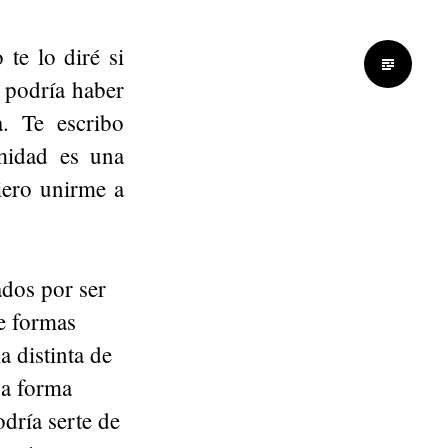
 te lo diré si
 podría haber
a. Te escribo
midad es una
iero unirme a
dos por ser
e formas
a distinta de
na forma
dría serte de