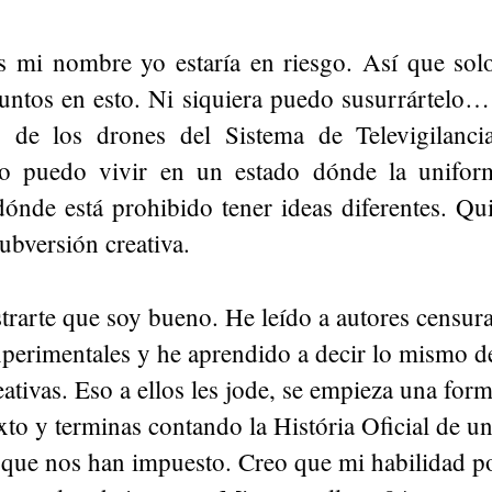
s mi nombre yo estaría en riesgo. Así que solo
untos en esto. Ni siquiera puedo susurrártelo…
 de los drones del Sistema de Televigilanci
o puedo vivir en un estado dónde la unifor
dónde está prohibido tener ideas diferentes. Qu
ubversión creativa.
rarte que soy bueno. He leído a autores censura
perimentales y he aprendido a decir lo mismo d
reativas. Eso a ellos les jode, se empieza una form
exto y terminas contando la História Oficial de u
a que nos han impuesto. Creo que mi habilidad po