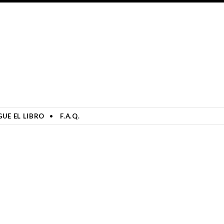
UE EL LIBRO
F.A.Q.