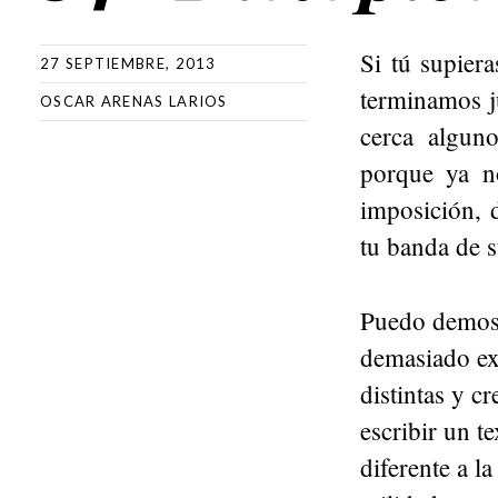
Si tú supiera
27 SEPTIEMBRE, 2013
terminamos j
OSCAR ARENAS LARIOS
cerca alguno
porque ya n
imposición, 
tu banda de s
Puedo demost
demasiado ex
distintas y c
escribir un t
diferente a l