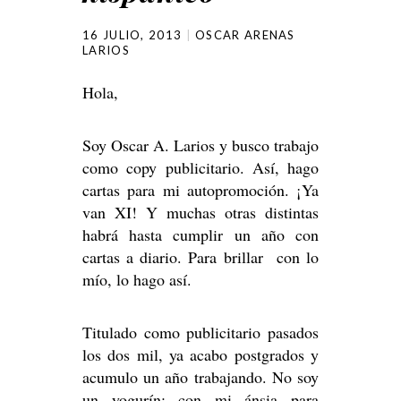
16 JULIO, 2013
OSCAR ARENAS
LARIOS
Hola,
Soy Oscar A. Larios y busco trabajo
como copy publicitario. Así, hago
cartas para mi autopromoción. ¡Ya
van XI! Y muchas otras distintas
habrá hasta cumplir un año con
cartas a diario. Para brillar con lo
mío, lo hago así.
Titulado como publicitario pasados
los dos mil, ya acabo postgrados y
acumulo un año trabajando. No soy
un yogurín: con mi ánsia para