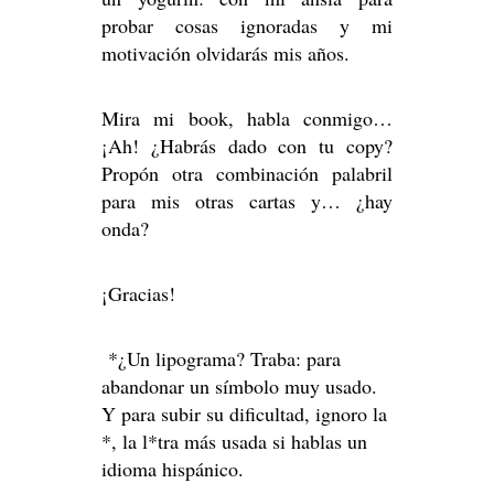
probar cosas ignoradas y mi
motivación olvidarás mis años.
Mira mi book, habla conmigo…
¡Ah! ¿Habrás dado con tu copy?
Propón otra combinación palabril
para mis otras cartas y… ¿hay
onda?
¡Gracias!
*¿Un lipograma? Traba: para
abandonar un símbolo muy usado.
Y para subir su dificultad, ignoro la
*, la l*tra más usada si hablas un
idioma hispánico.