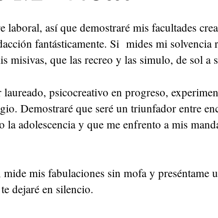
 laboral, así que demostraré mis facultades crea
dacción fantásticamente. Si mides mi solvencia 
s misivas, que las recreo y las simulo, de sol a s
laureado, psicocreativo en progreso, experime
tigio. Demostraré que seré un triunfador entre e
do la adolescencia y que me enfrento a mis man
, mide mis fabulaciones sin mofa y preséntame u
e dejaré en silencio.