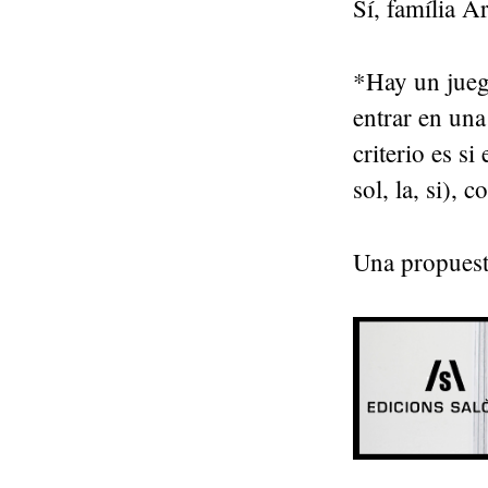
Sí, família A
*Hay un juego
entrar en una
criterio es si
sol, la, si),
Una propuesta