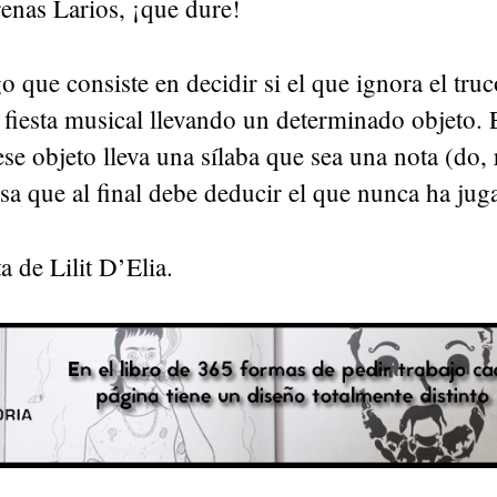
renas Larios, ¡que dure!
 que consiste en decidir si el que ignora el tru
 fiesta musical llevando un determinado objeto. 
 ese objeto lleva una sílaba que sea una nota (do, r
 cosa que al final debe deducir el que nunca ha jug
 de Lilit D’Elia.