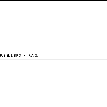
UE EL LIBRO
F.A.Q.