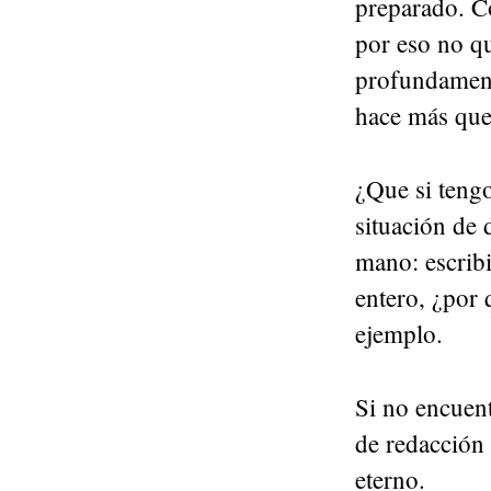
preparado. Có
por eso no q
profundamente
hace más que
¿Que si teng
situación de 
mano: escribi
entero, ¿por
ejemplo.
Si no encuen
de redacción 
eterno.