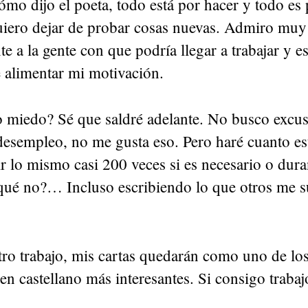
mo dijo el poeta, todo está por hacer y todo es 
uiero dejar de probar cosas nuevas. Admiro m
 a la gente con que podría llegar a trabajar y e
 alimentar mi motivación.
o miedo? Sé que saldré adelante. No busco excus
desempleo, no me gusta eso. Pero haré cuanto es
r lo mismo casi 200 veces si es necesario o dur
 qué no?… Incluso escribiendo lo que otros me s
tro trabajo, mis cartas quedarán como uno de lo
en castellano más interesantes. Si consigo trabajo