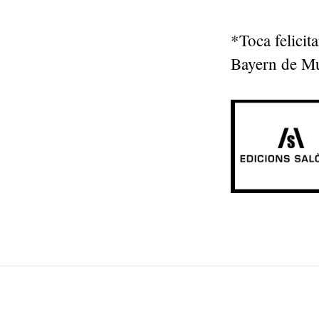
*Toca felicit
Bayern de Mun