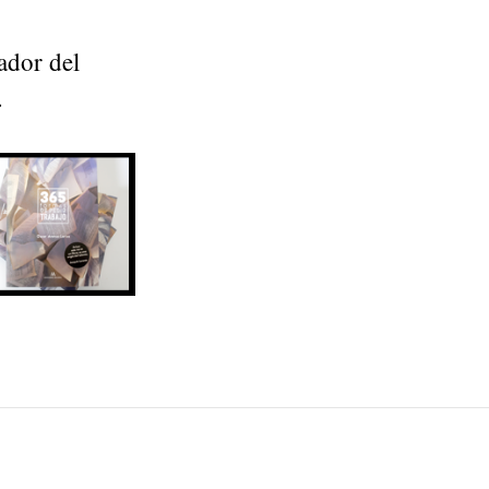
ador del
.