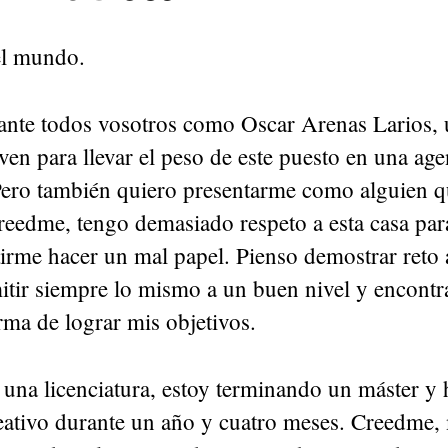
el mundo.
ante todos vosotros como Oscar Arenas Larios, 
en para llevar el peso de este puesto en una age
Pero también quiero presentarme como alguien qu
eedme, tengo demasiado respeto a esta casa para
irme hacer un mal papel. Pienso demostrar reto 
itir siempre lo mismo a un buen nivel y encont
ma de lograr mis objetivos.
una licenciatura, estoy terminando un máster y 
eativo durante un año y cuatro meses. Creedme, 