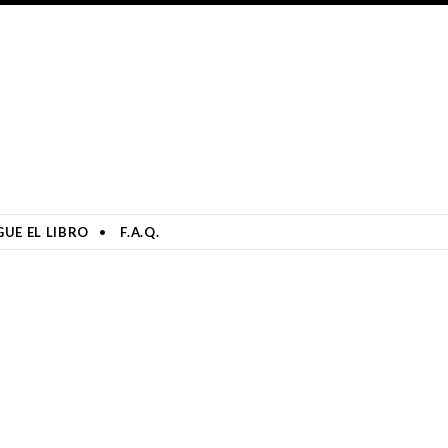
UE EL LIBRO
F.A.Q.