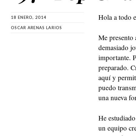
Hola a todo 
18 ENERO, 2014
OSCAR ARENAS LARIOS
Me presento 
demasiado jov
importante. 
preparado. Cr
aquí y permit
puedo transm
una nueva for
He estudiado 
un equipo cr