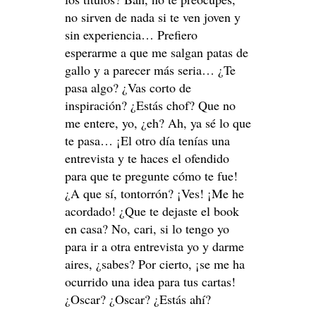
no sirven de nada si te ven joven y
sin experiencia… Prefiero
esperarme a que me salgan patas de
gallo y a parecer más seria… ¿Te
pasa algo? ¿Vas corto de
inspiración? ¿Estás chof? Que no
me entere, yo, ¿eh? Ah, ya sé lo que
te pasa… ¡El otro día tenías una
entrevista y te haces el ofendido
para que te pregunte cómo te fue!
¿A que sí, tontorrón? ¡Ves! ¡Me he
acordado! ¿Que te dejaste el book
en casa? No, cari, si lo tengo yo
para ir a otra entrevista yo y darme
aires, ¿sabes? Por cierto, ¡se me ha
ocurrido una idea para tus cartas!
¿Oscar? ¿Oscar? ¿Estás ahí?