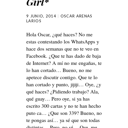
Girl*
9 JUNIO, 2014
OSCAR ARENAS
LARIOS
Hola Oscar, ¿qué haces? No me
estas contestando los WhatsApps y
hace dos semanas que no te veo en
Facebook. ¿Que te has dado de baja
de Internet? A mí no me engañas, te
lo han cortado… Bueno, no me
apetece discutir contigo. Que te lo
han cortado y punto, jijiji… Oye, ¿y
qué haces? ¿Pidiendo trabajo? Ala,
qué guay… Pero oye, si ya has
escrito 300 cartas y no te han hecho
puto ca… ¿Que son 339? Bueno, no
te pongas así… ya sé que son todas
distintas… Pero, no sé… Oye, me