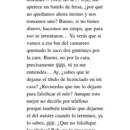
apetece un batido de fresa, ¿por qué
no quedamos ahora mismo y nos
tomamos uno? Bueno, si no tienes
dinero, hacemos un simpa, que para
eso se inventaron… Ya verás que si
vamos a ese bar del camarero
quemado le saco dos gintónics por
la cara. Bueno, no por la cara,
precisamente ijijiji, tú ya me
entiendes… Ay, ¿sabes que te
dejaste el título de licenciado en mi
casa? ¿Recuerdas que me lo dejaste
para falsificar el mío? Aunque esto
mejor no decirlo por teléfono
porque también tendrás que dejarme
el del máster cuando lo termines, ya
lo sabes, jijiji. ¿Que no falsifique
los títulos? Bah, no te preocupes,