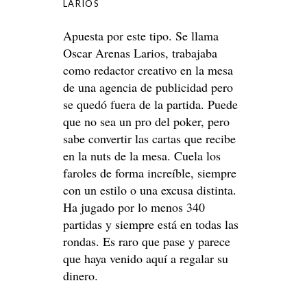
LARIOS
Apuesta por este tipo. Se llama
Oscar Arenas Larios, trabajaba
como redactor creativo en la mesa
de una agencia de publicidad pero
se quedó fuera de la partida. Puede
que no sea un pro del poker, pero
sabe convertir las cartas que recibe
en la nuts de la mesa. Cuela los
faroles de forma increíble, siempre
con un estilo o una excusa distinta.
Ha jugado por lo menos 340
partidas y siempre está en todas las
rondas. Es raro que pase y parece
que haya venido aquí a regalar su
dinero.