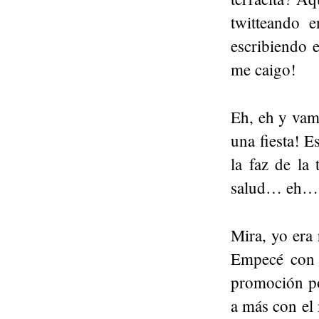
twitteando 
escribiendo
me caigo!
Eh, eh y vam
una fiesta! E
la faz de la 
salud… eh… 
Mira, yo era 
Empecé con l
promoción por
a más con el 