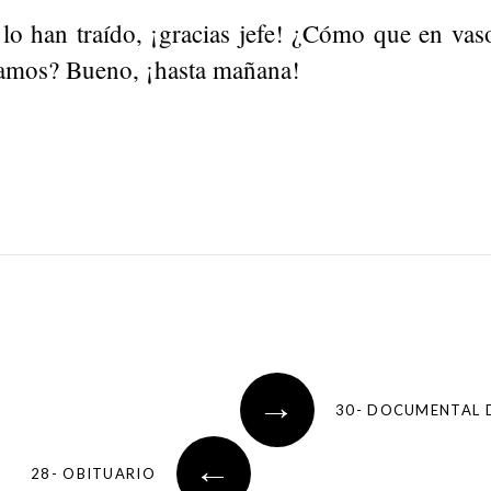
lo han traído, ¡gracias jefe! ¿Cómo que en vas
amos? Bueno, ¡hasta mañana!
→
30- DOCUMENTAL 
←
28- OBITUARIO