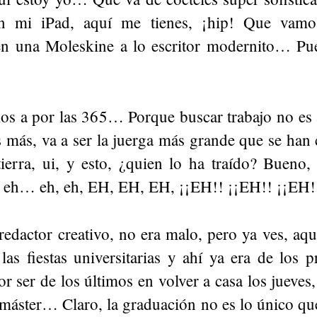
en mi iPad, aquí me tienes, ¡hip! Que vamo
 en una Moleskine a lo escritor modernito… P
os a por las 365… Porque buscar trabajo no es 
s más, va a ser la juerga más grande que se han
tierra, ui, y esto, ¿quien lo ha traído? Bueno,
eh… eh, eh, EH, EH, EH, ¡¡EH!! ¡¡EH!! ¡¡EH!
redactor creativo, no era malo, pero ya ves, a
as fiestas universitarias y ahí ya era de los p
 ser de los últimos en volver a casa los jueves,
máster… Claro, la graduación no es lo único qu