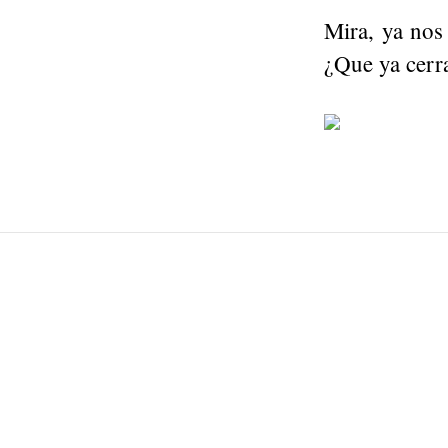
Mira, ya nos 
¿Que ya cerr
Post
navigation