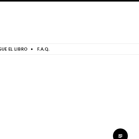
UE EL LIBRO
F.A.Q.