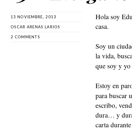
Hola soy Edu,
13 NOVIEMBRE, 2013
casa.
OSCAR ARENAS LARIOS
2 COMMENTS
Soy un ciuda
la vida, busc
que soy y yo
Estoy en paro
para buscar 
escribo, ven
dura… y dura
carta durante