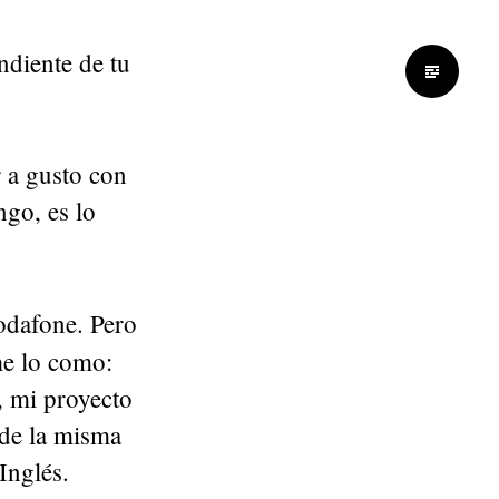
ndiente de tu
 a gusto con
ngo, es lo
odafone. Pero
me lo como:
, mi proyecto
 de la misma
Inglés.