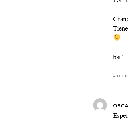
Grand
Tiene
bst!
4 DICI
OSCA
Esper