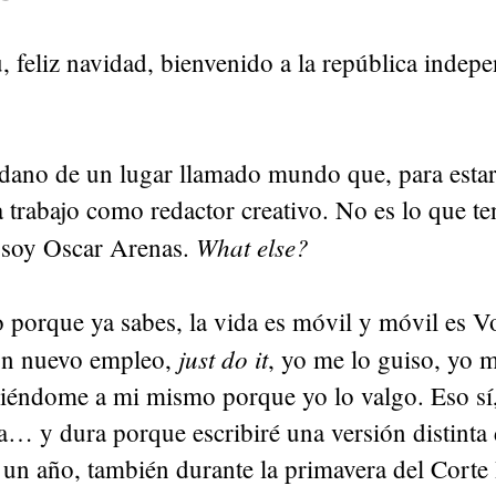
 feliz navidad, bienvenido a la república indepe
dano de un lugar llamado mundo que, para estar
a trabajo como redactor creativo. No es lo que te
What else?
 soy Oscar Arenas.
 porque ya sabes, la vida es móvil y móvil es V
just do it
un nuevo empleo,
, yo me lo guiso, yo 
diéndome a mi mismo porque yo lo valgo. Eso sí
… y dura porque escribiré una versión distinta
 un año, también durante la primavera del Corte 