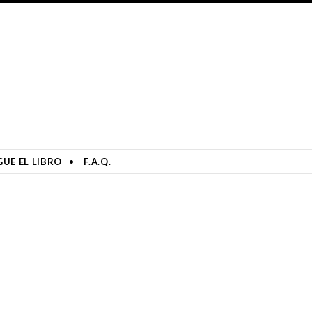
UE EL LIBRO
F.A.Q.