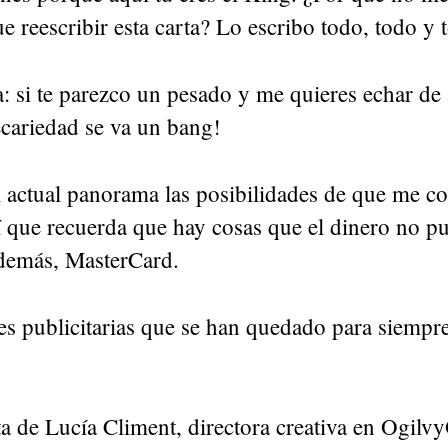
que reescribir esta carta? Lo escribo todo, todo y 
: si te parezco un pesado y me quieres echar de 
ecariedad se va un bang!
 actual panorama las posibilidades de que me co
í que recuerda que hay cosas que el dinero no p
 demás, MasterCard.
es publicitarias que se han quedado para siempr
a de Lucía Climent, directora creativa en Ogilv