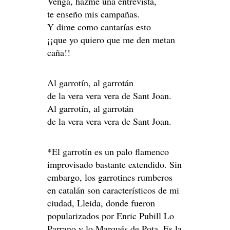
Venga, hazme una entrevista,
te enseño mis campañas.
Y dime como cantarías esto
¡¡que yo quiero que me den metan
caña!!
Al garrotín, al garrotán
de la vera vera vera de Sant Joan.
Al garrotín, al garrotán
de la vera vera vera de Sant Joan.
*El garrotín es un palo flamenco
improvisado bastante extendido. Sin
embargo, los garrotines rumberos
en catalán son característicos de mi
ciudad, Lleida, donde fueron
popularizados por Enric Pubill Lo
Parrano y lo Marqués de Pota. Es la