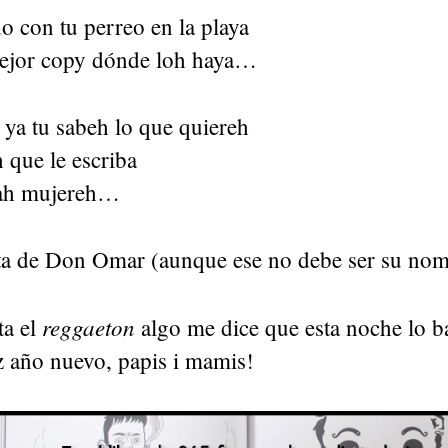
o con tu perreo en la playa
ejor copy dónde loh haya…
ya tu sabeh lo que quiereh
 que le escriba
trah mujereh…
a de Don Omar (aunque ese no debe ser su nomb
reggaeton
ta el
algo me dice que esta noche lo ba
z año nuevo, papis i mamis!