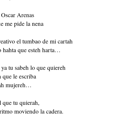
 Oscar Arenas
ue me pide la nena
eativo el tumbao de mi cartah
eo hahta que esteh harta…
ya tu sabeh lo que quiereh
 que le escriba
trah mujereh…
l que tu quierah,
ritmo moviendo la cadera.