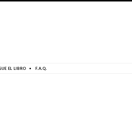
UE EL LIBRO
F.A.Q.