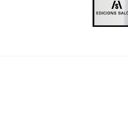
Post
navigation