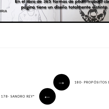
→
180- PROPÓSITOS
←
178- SANDRO REY*