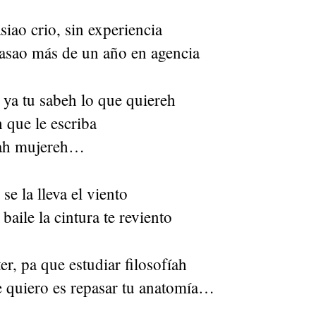
iao crio, sin experiencia
asao más de un año en agencia
ya tu sabeh lo que quiereh
 que le escriba
trah mujereh…
se la lleva el viento
baile la cintura te reviento
er, pa que estudiar filosofíah
e quiero es repasar tu anatomía…