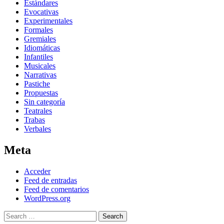
Estándares
Evocativas
Experimentales
Formales
Gremiales
Idiomáticas
Infantiles
Musicales
Narrativas
Pastiche
Propuestas
Sin categoría
Teatrales
Trabas
Verbales
Meta
Acceder
Feed de entradas
Feed de comentarios
WordPress.org
Search