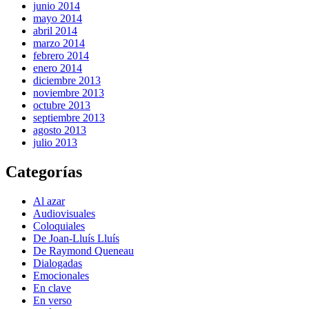
junio 2014
mayo 2014
abril 2014
marzo 2014
febrero 2014
enero 2014
diciembre 2013
noviembre 2013
octubre 2013
septiembre 2013
agosto 2013
julio 2013
Categorías
Al azar
Audiovisuales
Coloquiales
De Joan-Lluís Lluís
De Raymond Queneau
Dialogadas
Emocionales
En clave
En verso